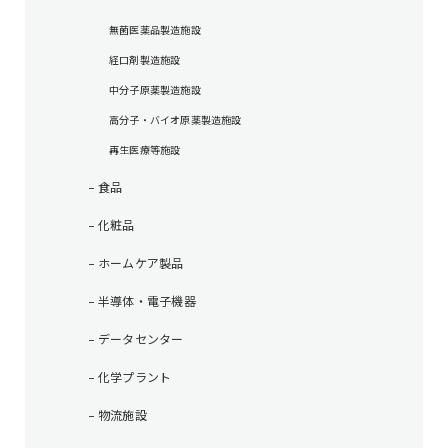
無菌医薬品製造施設
経口剤製造施設
中分子原薬製造施設
高分子・バイオ原薬製造施設
再生医療等施設
食品
化粧品
ホームケア製品
半導体・電子機器
データセンター
化学プラント
物流施設