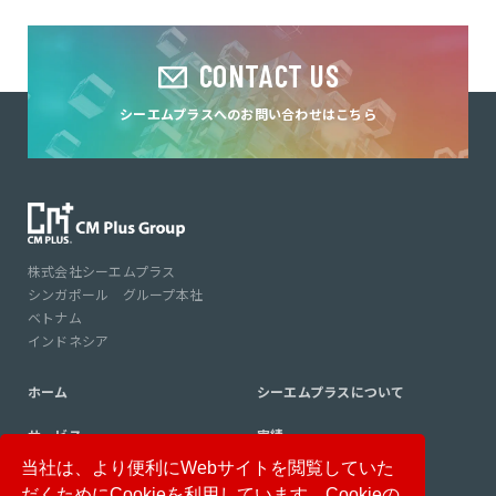
CONTACT US
シーエムプラスへのお問い合わせはこちら
株式会社シーエムプラス
シンガポール グループ本社
ベトナム
インドネシア
ホーム
シーエムプラスについて
サービス
実績
当社は、より便利にWebサイトを閲覧していた
コンサルタント紹介
コラム
だくためにCookieを利用しています。Cookieの