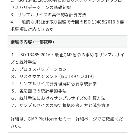
2．ISO 13485:2016のもとめるリスクマネジメントやプロ
セスバリデーションの基礎知識
3．サンプルサイズの具体的な計算方法
4．一般的なJIS抜き取り試験で今回のISO 13485:2016の要
求事項に対応できるか
講座の内容 (一部抜粋)
１．ISO 13485:2016・改正QMS省令の求めるサンプルサイ
ズと統計手法
２．プロセスバリデーション
３．リスクマネジメント (ISO 14971:2019)
４．サンプルサイズ計算理解に必要な統計学
５．各局面での統計学的手法
６．統計手法におけるサンプルサイズの計算方法
７．サンプルサイズの設定根拠の考え方と減少方法
詳細は、GMP Platform セミナー詳細ページでご確認くだ
さい。