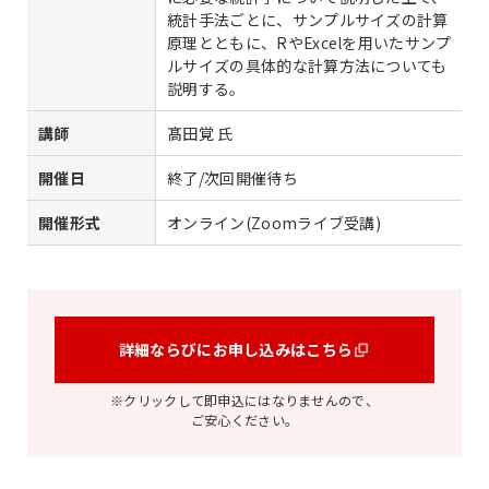
統計手法ごとに、サンプルサイズの計算
原理とともに、RやExcelを用いたサンプ
ルサイズの具体的な計算方法についても
説明する。
講師
髙田覚 氏
開催日
終了/次回開催待ち
開催形式
オンライン(Zoomライブ受講)
詳細ならびにお申し込みはこちら
※クリックして即申込にはなりませんので、
ご安心ください。