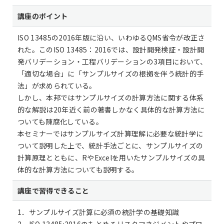
講座のポイント
ISO 13485の2016年版に沿い、いわゆるQMS省令が改正さ
れた。このISO 13485：2016では、設計開発検証・設計開
発バリデーション・工程バリデーションの3項目において、
「適切な場合」に「サンプルサイズの根拠を伴う統計的手
法」が求められている。
しかし、本邦ではサンプルサイズの計算方法に関する体系
的な解説は20年近く前の著書しかなく具体的な計算方法に
ついても陳腐化している。
本セミナーではサンプルサイズ計算理解に必要な統計学に
ついて説明した上で、統計手法ごとに、サンプルサイズの
計算原理とともに、RやExcelを用いたサンプルサイズの具
体的な計算方法についても説明する。
講座で習得できること
1．サンプルサイズ計算に必須の統計学の基礎知識