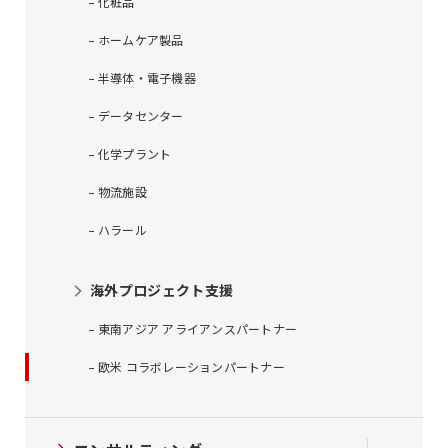
化粧品
ホームケア製品
半導体・電子機器
データセンター
化学プラント
物流施設
ハラール
海外プロジェクト支援
東南アジア アライアンスパートナー
欧米 コラボレーションパートナー