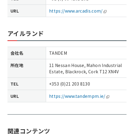
URL
https://www.arcadis.com/
アイルランド
会社名
TANDEM
所在地
11 Nessan House, Mahon Industrial
Estate, Blackrock, Cork T12 XN4V
TEL
+353 (0)21 203 8130
URL
https://www.tandempm.ie/
関連コンテンツ