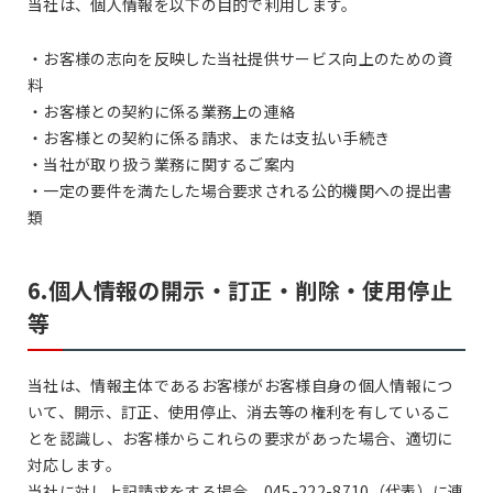
当社は、個人情報を以下の目的で利用します。
・お客様の志向を反映した当社提供サービス向上のための資
料
・お客様との契約に係る業務上の連絡
・お客様との契約に係る請求、または支払い手続き
・当社が取り扱う業務に関するご案内
・一定の要件を満たした場合要求される公的機関への提出書
類
6.個人情報の開示・訂正・削除・使用停止
等
当社は、情報主体であるお客様がお客様自身の個人情報につ
いて、開示、訂正、使用停止、消去等の権利を有しているこ
とを認識し、お客様からこれらの要求があった場合、適切に
対応します。
当社に対し上記請求をする場合、045-222-8710（代表）に連