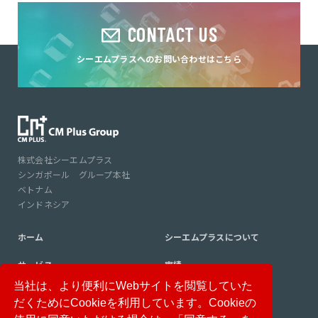
CONTACT US
シーエムプラスへのお問い合わせはこちら
株式会社シーエムプラス
シンガポール グループ本社
ベトナム
インドネシア
ホーム
シーエムプラスについて
サービス
実績
当社は、より便利にWebサイトを閲覧していた
コンサルタント紹介
コラム
だくためにCookieを利用しています。Cookieの