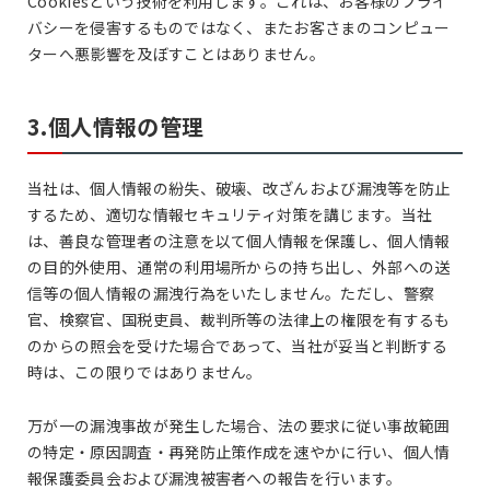
Cookiesという技術を利用します。これは、お客様のプライ
バシーを侵害するものではなく、またお客さまのコンピュー
ターへ悪影響を及ぼすことはありません。
3.個人情報の管理
当社は、個人情報の紛失、破壊、改ざんおよび漏洩等を防止
するため、適切な情報セキュリティ対策を講じます。当社
は、善良な管理者の注意を以て個人情報を保護し、個人情報
の目的外使用、通常の利用場所からの持ち出し、外部への送
信等の個人情報の漏洩行為をいたしません。ただし、警察
官、検察官、国税吏員、裁判所等の法律上の権限を有するも
のからの照会を受けた場合であって、当社が妥当と判断する
時は、この限りではありません。
万が一の漏洩事故が発生した場合、法の要求に従い事故範囲
の特定・原因調査・再発防止策作成を速やかに行い、個人情
報保護委員会および漏洩被害者への報告を行います。