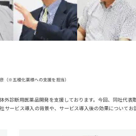
光彦（※五稜化薬様への支援を担当）
体外診断用医薬品開発を支援しております。今回、同社代表
社サービス導入の背景や、サービス導入後の効果についてお