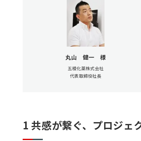
丸山 健一 様
五稜化薬株式会社
代表取締役社長
1 共感が繋ぐ、プロジェ