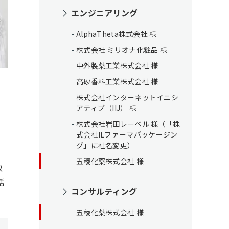
エンジニアリング
AlphaTheta株式会社 様
株式会社 ミリオナ化粧品 様
中外製薬工業株式会社 様
高砂香料工業株式会社 様
株式会社インターネットイニシ
アティブ（IIJ） 様
株式会社岩田レーベル 様（「株
式会社ILファーマパッケージン
グ」に社名変更）
五稜化薬株式会社 様
取
話
コンサルティング
五稜化薬株式会社 様