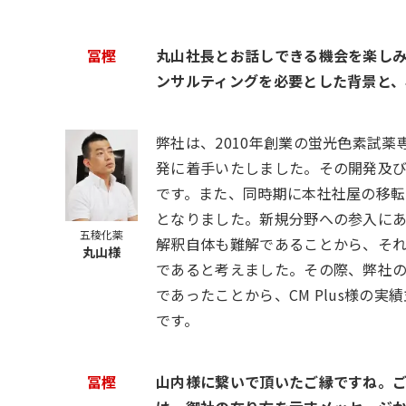
冨樫
丸山社長とお話しできる機会を楽し
ンサルティングを必要とした背景と、
弊社は、2010年創業の蛍光色素試
発に着手いたしました。その開発及び
です。また、同時期に本社社屋の移転
となりました。新規分野への参入にあ
五稜化薬
解釈自体も難解であることから、そ
丸山様
であると考えました。その際、弊社の薬
であったことから、CM Plus様の
です。
冨樫
山内様に繋いで頂いたご縁ですね。ご