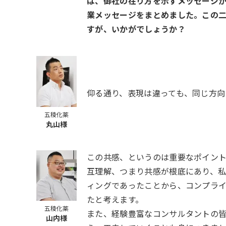
は、御社の在り方を示すメッセージかと
業メッセージをまとめました。この
すが、いかがでしょうか？
仰る通り、表現は違っても、同じ方向
五稜化薬
丸山様
この共感、というのは重要なポイン
互理解、つまり共感が根底にあり、
ィングであったことから、コンプライ
たと考えます。
五稜化薬
また、経験豊富なコンサルタントの
山内様