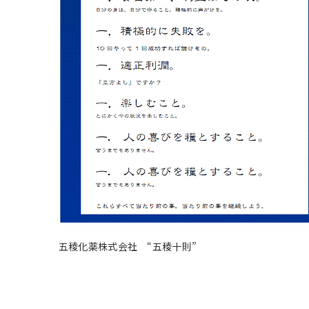
五稜化薬株式会社 “五稜十則”