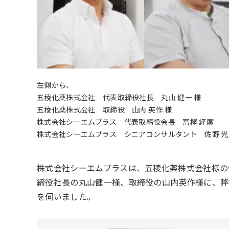
左側から、
五稜化薬株式会社 代表取締役社長 丸山 健一 様
五稜化薬株式会社 取締役 山内 英作 様
株式会社シーエムプラス 代表取締役会長 冨樫 経廣
株式会社シーエムプラス シニアコンサルタント 佐野 
株式会社シーエムプラスは、五稜化薬株式会社様の
締役社長の丸山健一様、取締役の山内英作様に、弊
を伺いました。