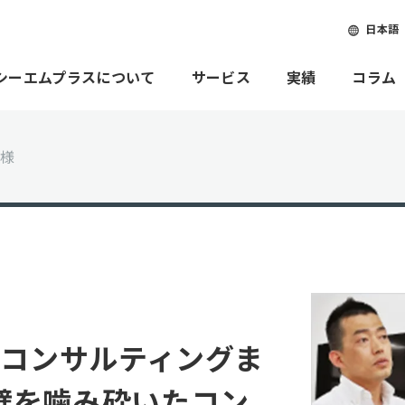
日本語
シーエムプラスについて
サービス
実績
コラム
 様
Pコンサルティングま
壁を噛み砕いたコン