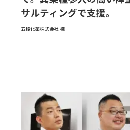
サルティングで支援。
五稜化薬株式会社 様