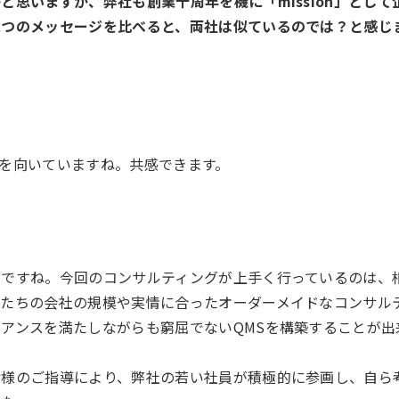
思いますが、弊社も創業十周年を機に「mission」として
二つのメッセージを比べると、両社は似ているのでは？と感じ
を向いていますね。共感できます。
トですね。今回のコンサルティングが上手く行っているのは、
私たちの会社の規模や実情に合ったオーダーメイドなコンサル
アンスを満たしながらも窮屈でないQMSを構築することが出
皆様のご指導により、弊社の若い社員が積極的に参画し、自ら