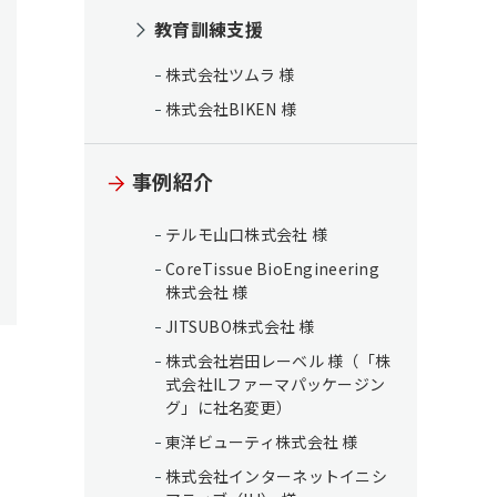
教育訓練支援
株式会社ツムラ 様
株式会社BIKEN 様
事例紹介
テルモ山口株式会社 様
CoreTissue BioEngineering
株式会社 様
JITSUBO株式会社 様
株式会社岩田レーベル 様（「株
式会社ILファーマパッケージン
グ」に社名変更）
東洋ビューティ株式会社 様
株式会社インターネットイニシ