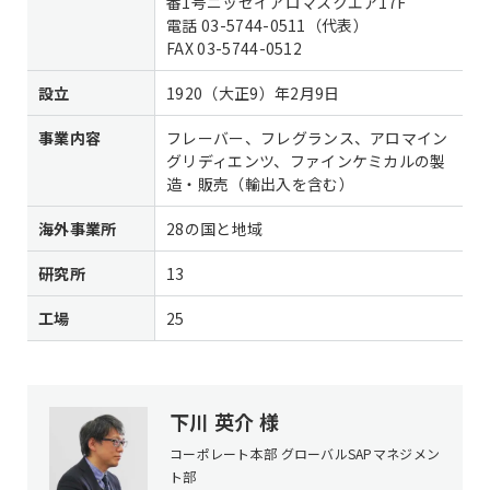
番1号ニッセイアロマスクエア17F
電話
03-5744-0511
（代表）
FAX 03-5744-0512
設立
1920（大正9）年2月9日
事業内容
フレーバー、フレグランス、アロマイン
グリディエンツ、ファインケミカルの製
造・販売（輸出入を含む）
海外事業所
28の国と地域
研究所
13
工場
25
下川 英介 様
コーポレート本部 グローバルSAPマネジメン
ト部