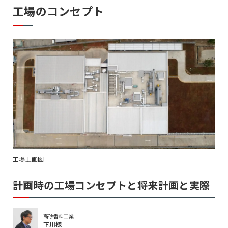
工場のコンセプト
工場上画図
計画時の工場コンセプトと将来計画と実際
高砂香料工業
下川様