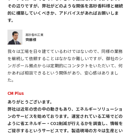
その辺りですが、弊社がどのような関係を高砂香料様と継続
的に構築していくべきか、アドバイスがあればお願いしま
す。
高砂香料工業
齊藤様
我々は工場を日々建てているわけではないので、同様の業務
を継続して依頼することはなかなか難しいですが、御社のシ
ンガポール拠点からは定期的にコンタクトをいただいて、何
かあれば相談できるという関係があり、安心感はありまし
た。
CM Plus
ありがとうございます。
弊社は近年の世の中の動きもあり、エネルギーソリューショ
ンのサービスを始めております。運営されている工場でどの
ように省エネルギー・CO2削減が行えるかを調査し、情報を
ご提示するというサービスです。製造現場の方々は生産とい