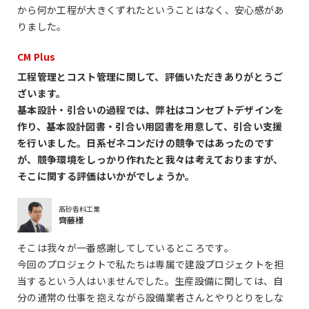
から何か工程が大きくずれたということはなく、安心感があ
りました。
CM Plus
工程管理とコスト管理に関して、評価いただきありがとうご
ざいます。
基本設計・引合いの過程では、弊社はコンセプトデザインを
作り、基本設計図書・引合い用図書を用意して、引合い支援
を行いました。日系ゼネコンだけの競争ではあったのです
が、競争環境をしっかり作れたと我々は考えておりますが、
そこに関する評価はいかがでしょうか。
高砂香料工業
齊藤様
そこは我々が一番感謝してしているところです。
今回のプロジェクトで私たちは専属で建設プロジェクトを担
当するという人はいませんでした。生産設備に関しては、自
分の通常の仕事を抱えながら設備業者さんとやりとりをしな