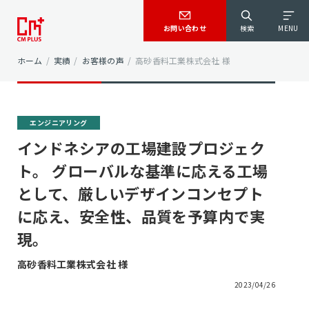
お問い合わせ
検索
MENU
ホーム
/
実績
/
お客様の声
/
高砂香料工業株式会社 様
エンジニアリング
インドネシアの工場建設プロジェク
ト。 グローバルな基準に応える工場
として、厳しいデザインコンセプト
に応え、安全性、品質を予算内で実
現。
高砂香料工業株式会社 様
2023/04/26