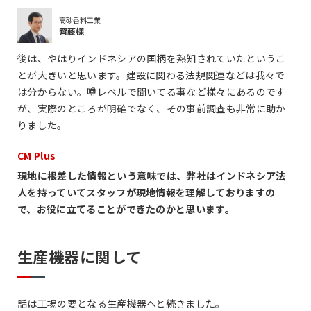
高砂香料工業
齊藤様
後は、やはりインドネシアの国柄を熟知されていたというこ
とが大きいと思います。建設に関わる法規関連などは我々で
は分からない。噂レベルで聞いてる事など様々にあるのです
が、実際のところが明確でなく、その事前調査も非常に助か
りました。
CM Plus
現地に根差した情報という意味では、弊社はインドネシア法
人を持っていてスタッフが現地情報を理解しておりますの
で、お役に立てることができたのかと思います。
生産機器に関して
話は工場の要となる生産機器へと続きました。