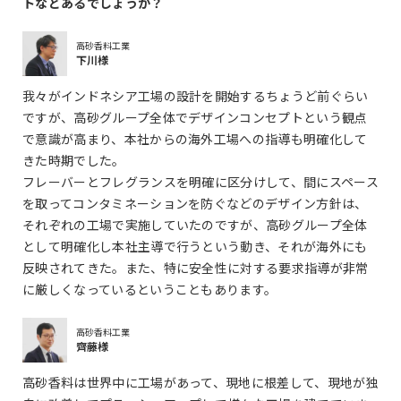
トなどあるでしょうか？
高砂香料工業
下川様
我々がインドネシア工場の設計を開始するちょうど前ぐらい
ですが、高砂グループ全体でデザインコンセプトという観点
で意識が高まり、本社からの海外工場への指導も明確化して
きた時期でした。
フレーバーとフレグランスを明確に区分けして、間にスペース
を取ってコンタミネーションを防ぐなどのデザイン方針は、
それぞれの工場で実施していたのですが、高砂グループ全体
として明確化し本社主導で行うという動き、それが海外にも
反映されてきた。また、特に安全性に対する要求指導が非常
に厳しくなっているということもあります。
高砂香料工業
齊藤様
高砂香料は世界中に工場があって、現地に根差して、現地が独