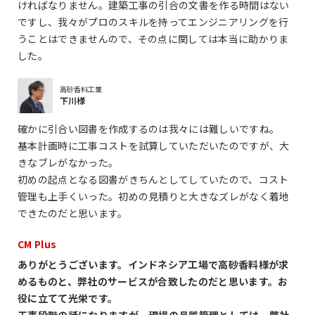
ければなりません。建築工事の引合の文書を作る時間はない
ですし、我々がプロのスキルを持ってエンジニアリングを行
うことはできませんので、その点に関しては本当に助かりま
した。
高砂香料工業
下川様
確かに引合い図書を作成するのは我々には難しいですね。
基本計画時に工事コストを試算していただいたのですが、大
きなブレがなかった。
初めの起点となる図書がきちんとしてしていたので、コスト
管理も上手くいった。初めの見積りと大きなズレがなく着地
できたのだと思います。
CM Plus
ありがとうございます。インドネシア工場で高砂香料様が求
めるものと、弊社のサービスが合致したのだと思います。お
役に立てて光栄です。
工事段階の話になりますが、現場の品質管理としては、弊社