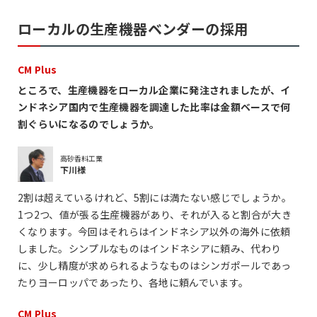
ローカルの生産機器ベンダーの採用
CM Plus
ところで、生産機器をローカル企業に発注されましたが、イ
ンドネシア国内で生産機器を調達した比率は金額ベースで何
割ぐらいになるのでしょうか。
高砂香料工業
下川様
2割は超えているけれど、5割には満たない感じでしょうか。
1つ2つ、値が張る生産機器があり、それが入ると割合が大き
くなります。今回はそれらはインドネシア以外の海外に依頼
しました。シンプルなものはインドネシアに頼み、代わり
に、少し精度が求められるようなものはシンガポールであっ
たりヨーロッパであったり、各地に頼んでいます。
CM Plus