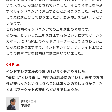
いて大きい点が課題とされていました。そこでその点を解消
すべくインドネシアに進出することが決まりました。会社と
して既に進出はしておりましたが、製造拠点を設けようとい
う話です。
これが最初のインドネシアでの工場進出の発端です。
その先、どういった工場を計画するかという検討では、シン
ガポールに地域統括のヘッドクォーターとしてふさわしい工
場が既にありますので、インドネシアは、サテライト工場と
しての位置付けを最初は念頭に置いていました。
CM Plus
インドネシア工場の位置づけが良く分かりました。
“最初は”という事は、当初の構想段階の狙いと、途中で方向
性が変わったというようなことはあったのでしょうか？ た
とえばマーケットの変化などからでしょうか。
高砂香料工業
下川様