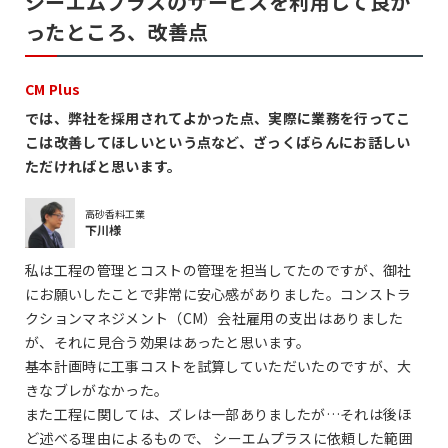
シーエムプラスのサービスを利用して良か
ったところ、改善点
CM Plus
では、弊社を採用されてよかった点、実際に業務を行ってこ
こは改善してほしいという点など、ざっくばらんにお話しい
ただければと思います。
高砂香料工業
下川様
私は工程の管理とコストの管理を担当してたのですが、御社
にお願いしたことで非常に安心感がありました。コンストラ
クションマネジメント（CM）会社雇用の支出はありました
が、それに見合う効果はあったと思います。
基本計画時に工事コストを試算していただいたのですが、大
きなブレがなかった。
また工程に関しては、ズレは一部ありましたが…それは後ほ
ど述べる理由によるもので、 シーエムプラスに依頼した範囲