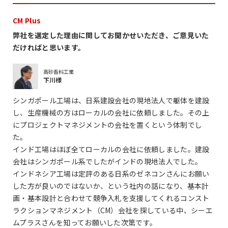
CM Plus
弊社を選定した理由に関してお聞かせいただき、ご意見いた
だければと思います。
高砂香料工業
下川様
シンガポール工場は、日系建設会社の現地法人で躯体を建設
し、生産機械の方はローカルの会社に依頼しました。その上
にプロジェクトマネジメントの会社を置くという体制でし
た。
インド工場はほぼ全てローカルの会社に依頼しました。建設
会社はシンガポール系でしたがインドの現地法人でした。
インドネシア工場は定評のある日系のゼネコンさんにお願い
した方が良いのではないか、という社内の話になり、基本計
画・基本設計と合わせて競争入札を支援してくれるコンスト
ラクションマネジメント（CM）会社を探している中、シーエ
ムプラスさんを知ってお願いした次第です。