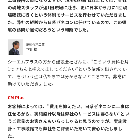
の現地スタッフが週1回現場に赴き、更に日本から月に1回現
場確認に行くという体制でサービスを行わせていただきまし
た。弊社の経験から日系ゼネコンに任せているので、この頻
度の訪問が適切だろうという判断でした。
高砂香料工業
下川様
シーエムプラスの方から建設会社さんに、”こういう資料を月
1できちんと揃えて出してください”という依頼を出されてい
て、そういう点は私たちでは分からないところです。非常に
助けていただきました。
CM Plus
お客様によっては、”費用を抑えたい、日系ゼネコンに工事は
任せるから、実施設計以降は弊社のサービスは要らない”とい
うご意見のお客さんもいらっしゃると思うのですが、実施設
計・工事段階でも弊社をご評価いただいて安心いたしまし
た。