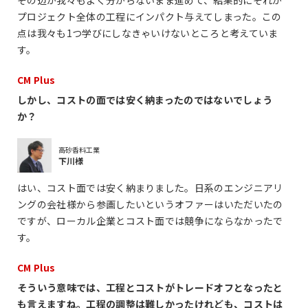
その辺が我々もよく分からないまま進めて、結果的にそれが
プロジェクト全体の工程にインパクト与えてしまった。この
点は我々も1つ学びにしなきゃいけないところと考えていま
す。
CM Plus
しかし、コストの面では安く納まったのではないでしょう
か？
高砂香料工業
下川様
はい、コスト面では安く納まりました。日系のエンジニアリ
ングの会社様から参画したいというオファーはいただいたの
ですが、ローカル企業とコスト面では競争にならなかったで
す。
CM Plus
そういう意味では、工程とコストがトレードオフとなったと
も言えますね。工程の調整は難しかったけれども、コストは