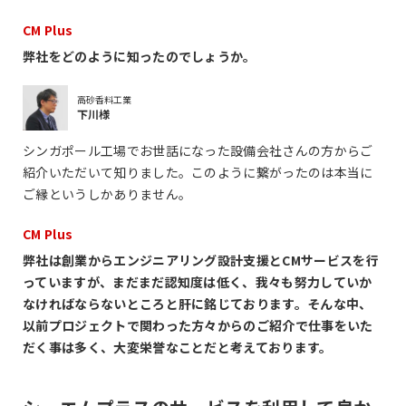
CM Plus
弊社をどのように知ったのでしょうか。
高砂香料工業
下川様
シンガポール工場でお世話になった設備会社さんの方からご
紹介いただいて知りました。このように繋がったのは本当に
ご縁というしかありません。
CM Plus
弊社は創業からエンジニアリング設計支援とCMサービスを行
っていますが、まだまだ認知度は低く、我々も努力していか
なければならないところと肝に銘じております。そんな中、
以前プロジェクトで関わった方々からのご紹介で仕事をいた
だく事は多く、大変栄誉なことだと考えております。