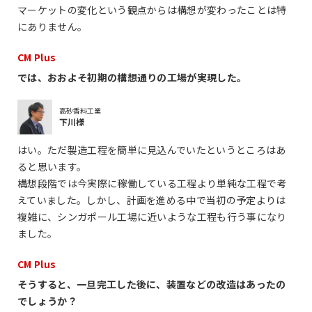
マーケットの変化という観点からは構想が変わったことは特
にありません。
CM Plus
では、おおよそ初期の構想通りの工場が実現した。
高砂香料工業
下川様
はい。ただ製造工程を簡単に見込んでいたというところはあ
ると思います。
構想段階では今実際に稼働している工程より単純な工程で考
えていました。しかし、計画を進める中で当初の予定よりは
複雑に、シンガポール工場に近いような工程も行う事になり
ました。
CM Plus
そうすると、一旦完工した後に、装置などの改造はあったの
でしょうか？