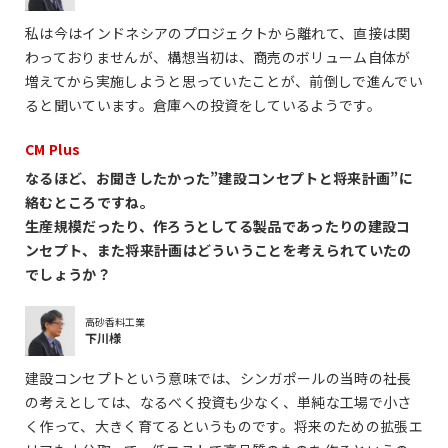
私は今はインドネシアのプロジェクトから離れて、直接は関
わっておりませんが、構想当初は、商売のボリューム自体が
増えてから実施しようと思っていたことが、前倒しで進んでい
ると聞いています。倉庫への投資をしているようです。
CM Plus
なるほど、お聞きしたかった”建設コンセプトと将来計画”に
絡むところですね。
生産規模だったり、作ろうとしてる製品であったりの建設コ
ンセプト、また将来計画はどういうことを考えられていたの
でしょうか？
高砂香料工業
下川様
建設コンセプトという意味では、シンガポールの当時の社長
の考えとしては、なるべく投資も少なく、単純な工場で小さ
く作って、大きく育てるというものです。将来のための拡張エ