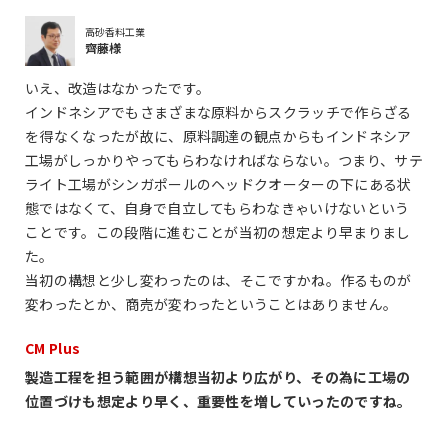
高砂香料工業
齊藤様
いえ、改造はなかったです。
インドネシアでもさまざまな原料からスクラッチで作らざる
を得なくなったが故に、原料調達の観点からもインドネシア
工場がしっかりやってもらわなければならない。つまり、サテ
ライト工場がシンガポールのヘッドクオーターの下にある状
態ではなくて、自身で自立してもらわなきゃいけないという
ことです。この段階に進むことが当初の想定より早まりまし
た。
当初の構想と少し変わったのは、そこですかね。作るものが
変わったとか、商売が変わったということはありません。
CM Plus
製造工程を担う範囲が構想当初より広がり、その為に工場の
位置づけも想定より早く、重要性を増していったのですね。