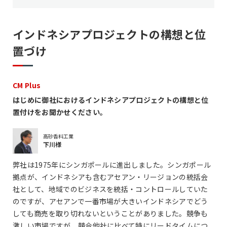
インドネシアプロジェクトの構想と位
置づけ
CM Plus
はじめに御社におけるインドネシアプロジェクトの構想と位
置付けをお聞かせください。
高砂香料工業
下川様
弊社は1975年にシンガポールに進出しました。シンガポール
拠点が、インドネシアも含むアセアン・リージョンの統括会
社として、地域でのビジネスを統括・コントロールしていた
のですが、アセアンで一番市場が大きいインドネシアでどう
しても商売を取り切れないということがありました。競争も
激しい市場ですが、競合他社に比べて特にリードタイムにつ