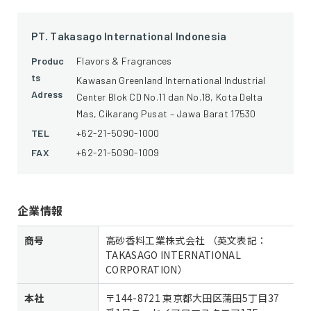
PT. Takasago International Indonesia
Produc
Flavors & Fragrances
ts
Kawasan Greenland International Industrial
Adress
Center Blok CD No.11 dan No.18, Kota Delta
Mas, Cikarang Pusat – Jawa Barat 17530
TEL
+
62-21-5090-1000
FAX
+62-21-5090-1009
企業情報
商号
高砂香料工業株式会社 （英文表記：
TAKASAGO INTERNATIONAL
CORPORATION）
本社
〒144-8721 東京都大田区蒲田5丁目37