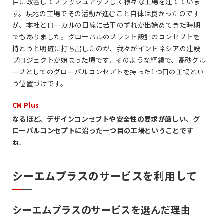
自に改善してプラッシュアップして様々な工場を建てていま
す。現地の工場でその活動が進むこと自体は良かったのです
が、本社とローカルの目線に若干のずれが出始めてきた時期
でもありました。グローバルのプラント設計のコンセプトを
持とうと明確に打ち出したのが、我々がインドネシアの建設
プロジェクトが始まった頃です。そのような経緯で、高砂グル
ープとしてのグローバルコンセプトを持った1つ目の工場とい
う位置づけです。
CM Plus
なるほど。デザインコンセプトや安全性の要求が厳しい、グ
ローバルコンセプトに沿った一つ目の工場ということです
ね。
シーエムプラスのサービスを利用して
シーエムプラスのサービスを選んだ理由