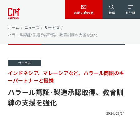
お問い合わせ
検索
MENU
ホーム
/
ニュース
/
サービス
/
ハラール認証･製造承認取得、教育訓練の支援を強化
サービス
インドネシア、マレーシアなど、ハラール商圏のキ
ーパートナーと提携
ハラール認証･製造承認取得、教育訓
練の支援を強化
2024/09/24