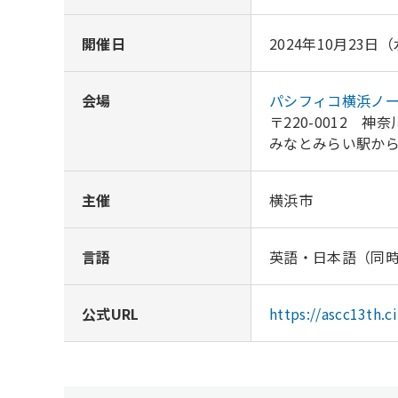
開催日
2024年10月23日
会場
パシフィコ横浜ノ
〒220-0012 神
みなとみらい駅から
主催
横浜市
言語
英語・日本語（同
公式URL
https://ascc13th.c