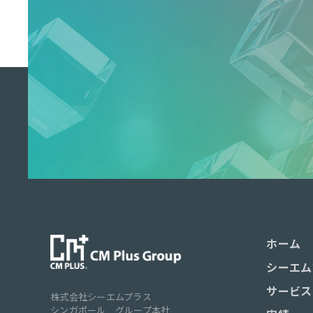
ホーム
シーエム
サービス
株式会社シーエムプラス
シンガポール グループ本社