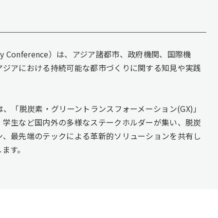
ity Conference）は、アジア諸都市、政府機関、国際機
アジアにおける持続可能な都市づくりに関する知見や実践
は、「脱炭素・グリーントランスフォーメーション(GX)」
、学生など国内外の多様なステークホルダーが集い、脱炭
ン、最先端のテックによる⾰新的ソリューションを共有し
します。