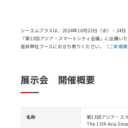
シーエムプラスは、2024年10月23日（水）・2
「第13回アジア・スマートシティ会議」に出展い
是非弊社ブースにお立ち寄りください。
（ご来場
展示会 開催概要
名称
第13回アジア・ス
The 13th Asia Sma