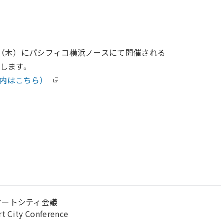
4日（木）にパシフィコ横浜ノースにて開催される
たします。
案内はこちら）
マートシティ会議
rt City Conference