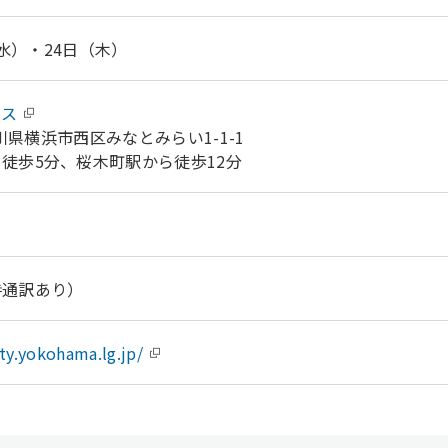
（水）・24日（木）
ース
奈川県横浜市西区みなとみらい1-1-1
徒歩5分、桜木町駅から徒歩12分
時通訳あり）
ity.yokohama.lg.jp/