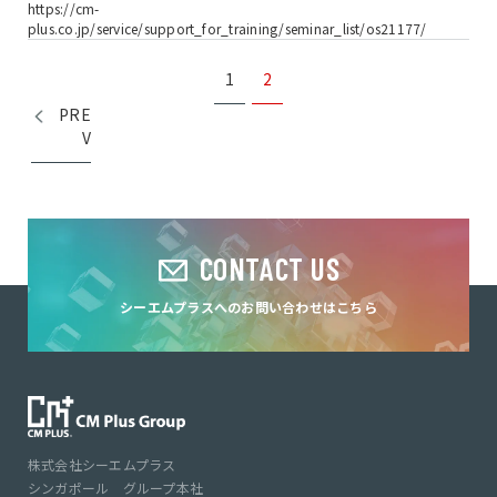
https://cm-
同書の要旨を紹介いたします
plus.co.jp/service/support_for_training/seminar_list/os21177/
1
2
PRE
V
CONTACT US
シーエムプラスへのお問い合わせはこちら
株式会社シーエムプラス
シンガポール グループ本社