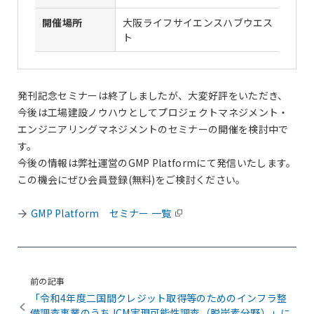
開催場所
大阪ライフサイエンスハブウエス
ト
発刊記念セミナーは終了しましたが、大変好評をいただき、
今後は工場建設ノウハウとしてプロジェクトマネジメント・
エンジニアリングマネジメントのセミナーの開催を検討中で
す。
今後の情報は弊社運営のGMP Platformにて発信いたします。
この機会にぜひ会員登録(無料)をご検討ください。
GMP Platform セミナー 一覧
前の記事
「令和4年度二国間クレジット取得等のためのインフラ整
備調査事業のうちJCM実現可能性調査（脱炭素分野）」に