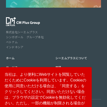
株式会社シーエムプラス
シンガポール グループ本社
ベトナム
インドネシア
ホーム
シーエムプラスについて
サービス
実績
当社は、より便利にWebサイトを閲覧していた
コンサルタント紹介
コラム
だくためにCookieを利用しています。Cookieの
ニュース
採用情報
使用に同意いただける場合は、「同意する」を
クリックしてください。同意いただけない場合
は、ブラウザの設定でCookieを無効化してくだ
さい。ただし、一部の機能が制限される場合が