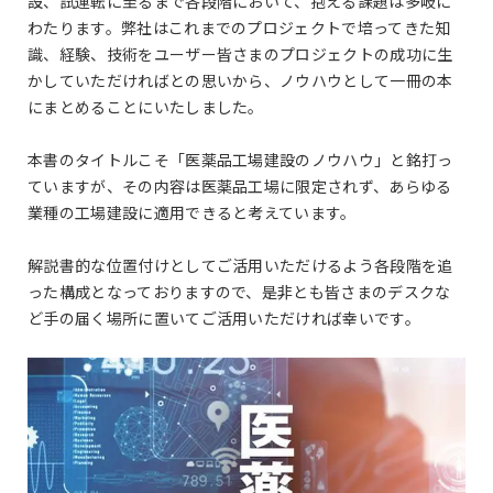
設、試運転に至るまで各段階において、抱える課題は多岐に
わたります。弊社はこれまでのプロジェクトで培ってきた知
識、経験、技術をユーザー皆さまのプロジェクトの成功に生
かしていただければとの思いから、ノウハウとして一冊の本
にまとめることにいたしました。
本書のタイトルこそ「医薬品工場建設のノウハウ」と銘打っ
ていますが、その内容は医薬品工場に限定されず、あらゆる
業種の工場建設に適用できると考えています。
解説書的な位置付けとしてご活用いただけるよう各段階を追
った構成となっておりますので、是非とも皆さまのデスクな
ど手の届く場所に置いてご活用いただければ幸いです。