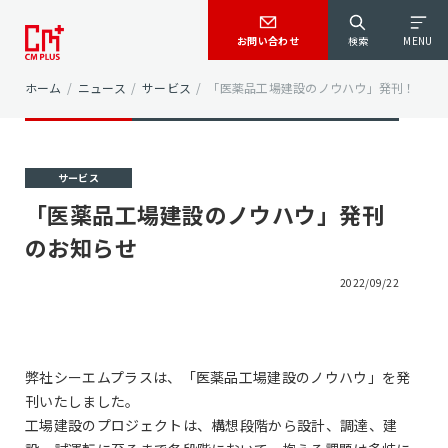
お問い合わせ
検索
MENU
ホーム
/
ニュース
/
サービス
/
「医薬品工場建設のノウハウ」発刊！
サービス
「医薬品工場建設のノウハウ」発刊
のお知らせ
2022/09/22
弊社シーエムプラスは、「医薬品工場建設のノウハウ」を発
刊いたしました。
工場建設のプロジェクトは、構想段階から設計、調達、建