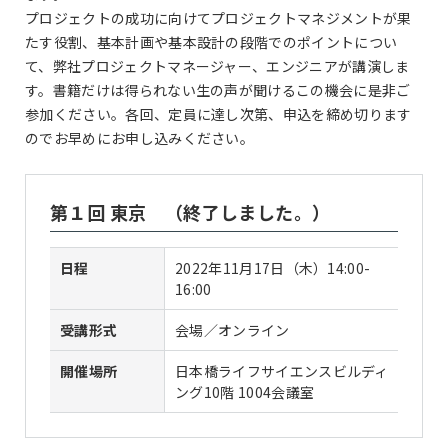
プロジェクトの成功に向けてプロジェクトマネジメントが果
たす役割、基本計画や基本設計の段階でのポイントについ
て、弊社プロジェクトマネージャー、エンジニアが講演しま
す。書籍だけは得られない生の声が聞けるこの機会に是非ご
参加ください。各回、定員に達し次第、申込を締め切ります
のでお早めにお申し込みください。
第１回 東京 （終了しました。）
日程
2022年11月17日（木）14:00-
16:00
受講形式
会場／オンライン
開催場所
日本橋ライフサイエンスビルディ
ング10階 1004会議室