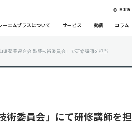
日本語
シーエムプラスについて
サービス
実績
コラム
山県薬業連合会 製薬技術委員会」で研修講師を担当
薬技術委員会」にて研修講師を