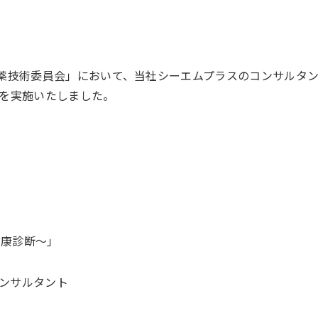
 製薬技術委員会」において、当社シーエムプラスのコンサルタ
を実施いたしました。
健康診断～」
ンサルタント