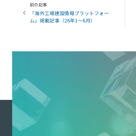
前の記事
「海外工場建設情報プラットフォー
ム」掲載記事（26年1～6月）