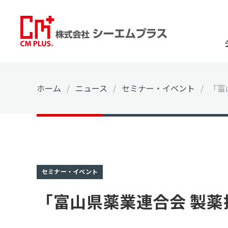
ホーム
/
ニュース
/
セミナー・イベント
/
「富
セミナー・イベント
「富山県薬業連合会 製