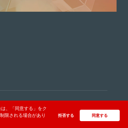
© CM Plus Corporation All rights reserved.
場合は、「同意する」をク
が制限される場合があり
拒否する
同意する