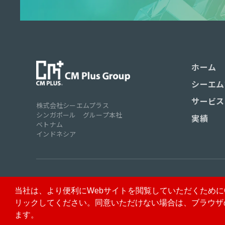
ホーム
シーエム
サービス
株式会社シーエムプラス
シンガポール グループ本社
実績
ベトナム
インドネシア
免責事項
個人情報保護方針
情報セキュリティ基本方針
当社は、より便利にWebサイトを閲覧していただくためにC
リックしてください。同意いただけない場合は、ブラウザの
ます。