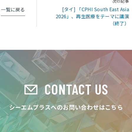
次の記事
[タイ] 「CPHI South East Asia
一覧に戻る
2026」、再生医療をテーマに講演
（終了）
CONTACT US
シーエムプラスへのお問い合わせはこちら