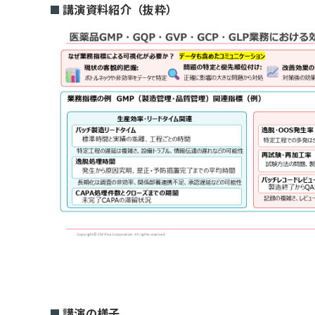
講演資料紹介（抜粋）
講演の様子