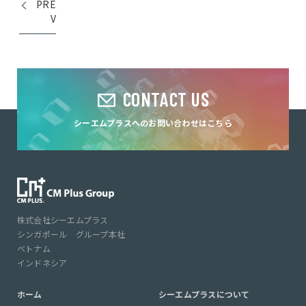
PRE
薬...
V
CONTACT US
シーエムプラスへのお問い合わせはこちら
株式会社シーエムプラス
シンガポール グループ本社
ベトナム
インドネシア
ホーム
シーエムプラスについて