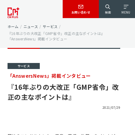
お問い合わせ
検索
MENU
ホーム
/
ニュース
/
サービス
/
『16年ぶりの大改正「GMP省令」改正の主なポイントは』
「AnswersNews」掲載インタビュー
サービス
「AnswersNews」掲載インタビュー
『16年ぶりの大改正「GMP省令」改
正の主なポイントは』
2021/07/29