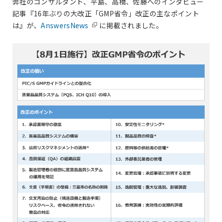
弊社のコンサルタント、平島、高橋、佐藤へのインタビュー
記事『16年ぶりの大改正「GMP省令」改正の主なポイント
は』が、
AnswersNews
に掲載されました。