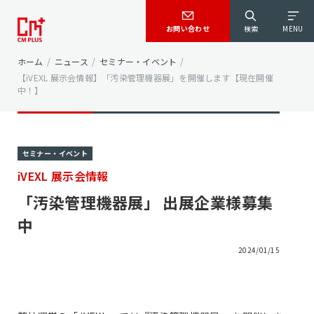
お問い合わせ
検索
MENU
ホーム
/
ニュース
/
セミナー・イベント
/
【iVEXL 展示会情報】「汚染管理機器展」を開催します【現在開催
中！】
セミナー・イベント
iVEXL 展示会情報
「汚染管理機器展」 出展企業様募集
中
2024/01/15