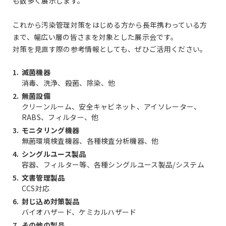
も数多く展示します。
これから汚染管理対策をはじめる方から長年携わっている方
まで、幅広い層の皆さまを対象とした展示会です。
対策を見直す際の参考情報としても、ぜひご活用ください。
1.
滅菌機器
消毒、洗浄、殺菌、除染、他
2.
無菌設備
クリーンルーム、安全キャビネット、アイソレーター、
RABS、フィルター、他
3.
モニタリング機器
無菌環境検査機器、各種検査分析機器、他
4.
シングルユース製品
容器、フィルター等、各種シングルユース製品/システム
5.
文書管理製品
CCS対応
6.
封じ込め対策製品
バイオハザード、ケミカルハザード
7.
その他の製品