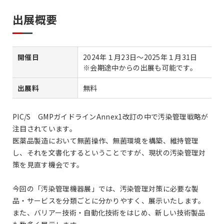
出展概要
開催日
2024年１月23日～2025年１月31日
※会期途中からの出展も可能です。
出展料
無料
PIC/S GMPガイドラインAnnex1改訂の中で汚染管理戦略が
注目されています。
医薬品製造において無菌操作、無菌環境を構築、維持管理
し、それを文書化するということですが、現状の汚染管理対
策を見直す機会です。
今回の「汚染管理機器展」では、汚染管理対策に必要な製
品・サービスを分類ごとに分かりやすく、展示いたします。
また、バリアー技術・自動化技術をはじめ、新しい技術製品