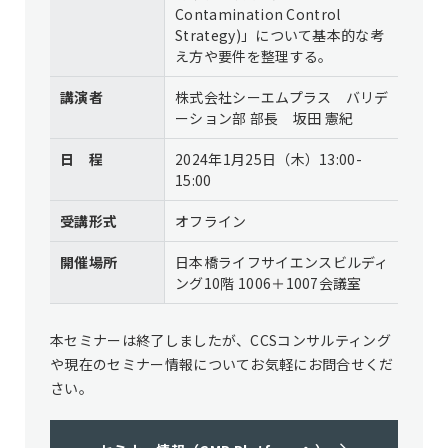
Contamination Control
Strategy)」について基本的な考
え方や要件を整理する。
講演者
株式会社シーエムプラス バリデ
ーション部 部長 坂田 憲紀
日 程
2024年1月25日（木）13:00-
15:00
受講形式
オフライン
開催場所
日本橋ライフサイエンスビルディ
ング10階 1006＋1007会議室
本セミナーは終了しましたが、CCSコンサルティング
や現在のセミナー情報についてお気軽にお問合せくだ
さい。