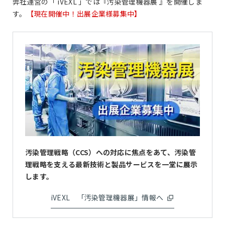
弊社運営の「 iVEXL 」では『汚染管理機器展 』を開催しま
す。
【現在開催中！出展企業様募集中】
汚染管理戦略（CCS）への対応に焦点をあて、汚染管
理戦略を支える最新技術と製品サービスを一堂に展示
します。
iVEXL 「汚染管理機器展」情報へ