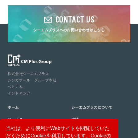
CONTACT US
シーエムプラスへのお問い合わせはこちら
株式会社シーエムプラス
シンガポール グループ本社
ベトナム
インドネシア
ホーム
シーエムプラスについて
サービス
実績
当社は、より便利にWebサイトを閲覧していた
コンサルタント紹介
コラム
だくためにCookieを利用しています。Cookieの