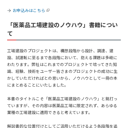
お申込みはこちら
「医薬品工場建設のノウハウ」書籍につい
て
工場建設のプロジェクトは、構想段階から設計、調達、建
設、試運転に至るまで各段階において、抱える課題は多岐に
わたります。弊社はこれまでのプロジェクトで培ってきた知
識、経験、技術をユーザー皆さまのプロジェクトの成功に生
かしていただければとの思いから、ノウハウとして一冊の本
にまとめることにいたしました。
本書のタイトルこそ「医薬品工場建設のノウハウ」と銘打っ
ていますが、その内容は医薬品工場に限定されず、あらゆる
業種の工場建設に適用できると考えています。
解説書的な位置付けとしてご活用いただけるよう各段階を追