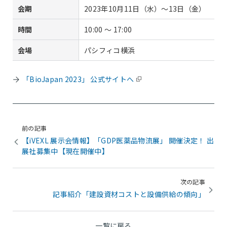
会期
2023年10月11日（水）～13日（金）
時間
10:00 ～ 17:00
会場
パシフィコ横浜
「BioJapan 2023」 公式サイトへ
前の記事
【iVEXL 展示会情報】「GDP医薬品物流展」 開催決定！ 出
展社募集中【現在開催中】
次の記事
記事紹介「建設資材コストと設備供給の傾向」
一覧に戻る