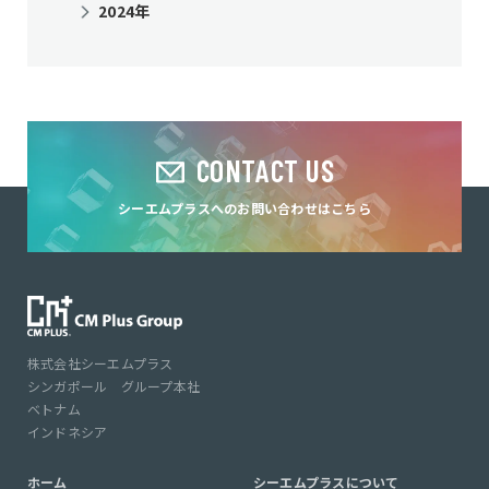
2024年
CONTACT US
シーエムプラスへのお問い合わせはこちら
株式会社シーエムプラス
シンガポール グループ本社
ベトナム
インドネシア
ホーム
シーエムプラスについて