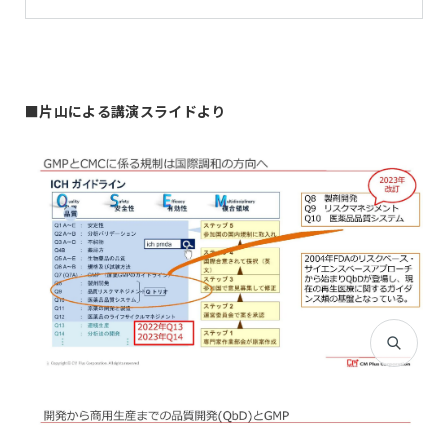
■
片山による講演スライドより