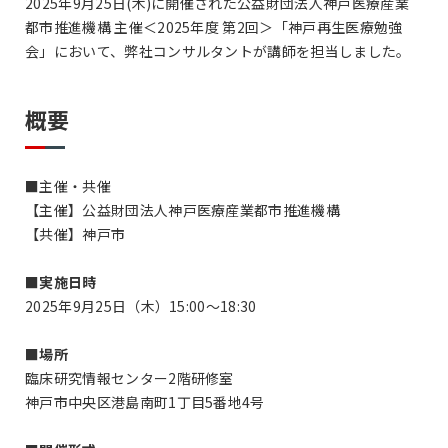
2025年9月25日(木)に開催された公益財団法人神戸医療産業
都市推進機構 主催＜2025年度 第2回＞「神戸再生医療勉強
会」において、弊社コンサルタントが講師を担当しました。
概要
■主催・共催
【主催】公益財団法人神戸医療産業都市推進機構
【共催】神戸市
■
実施日時
2025年9月25日（木）15:00～18:30
■
場所
臨床研究情報センター2階研修室
神戸市中央区港島南町1丁目5番地4号