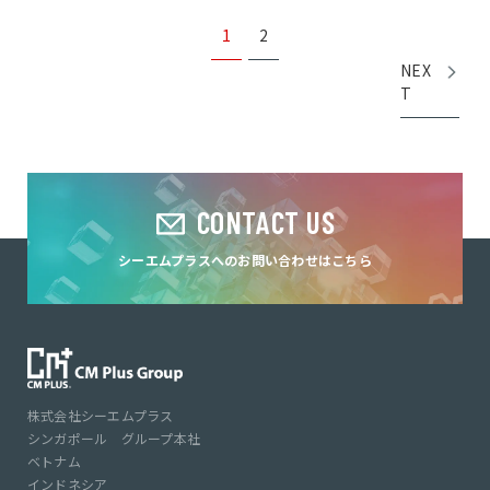
設計業務の仕上げとしては、基本設計に基づく概算見積を行います。建
設費の約8割は、プロジェクトの基本設計が完了した時点...
1
2
NEX
T
CONTACT US
シーエムプラスへのお問い合わせはこちら
株式会社シーエムプラス
シンガポール グループ本社
ベトナム
インドネシア