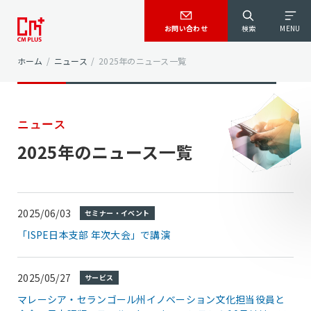
お問い合わせ
検索
MENU
ホーム
/
ニュース
/
2025年のニュース一覧
ニュース
2025年のニュース一覧
2025/06/03
セミナー・イベント
「ISPE日本支部 年次大会」で講演
2025/05/27
サービス
マレーシア・セランゴール州イノベーション文化担当役員と