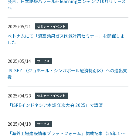
会合、日本語版ハラールe-learningコンテンツ10月リリース
へ
2025/05/21
セミナー・イベント
ベトナムにて「温室効果ガス削減対策セミナー」を開催しま
した
2025/05/14
サービス
JS-SEZ （ジョホール・シンガポール経済特別区）への進出支
援
2025/04/23
セミナー・イベント
「ISPEインドネシア本部 年次大会 2025」で講演
2025/04/18
サービス
「海外工場建設情報プラットフォーム」掲載記事（25年１～