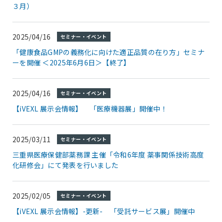
３月）
2025/04/16
セミナー・イベント
「健康食品GMPの義務化に向けた適正品質の在り方」セミナ
ーを開催 ＜2025年6月6日＞【終了】
2025/04/16
セミナー・イベント
【iVEXL 展示会情報】 「医療機器展」開催中！
2025/03/11
セミナー・イベント
三重県医療保健部薬務課 主催「令和6年度 薬事関係技術高度
化研修会」にて発表を行いました
2025/02/05
セミナー・イベント
【iVEXL 展示会情報】-更新- 「受託サービス展」開催中