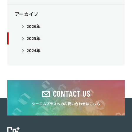
アーカイブ
2026年
2025年
2024年
CONTACT US
シーエムプラスへのお問い合わせはこちら