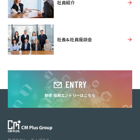
社員紹介
社長&社員座談会
ENTRY
新卒 採用エントリーはこちら
株式会社シーエムプラス