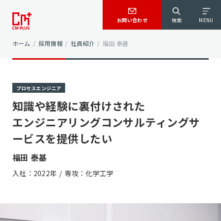
お問い合わせ
検索
MENU
ホーム
/
採用情報
/
社員紹介
/
福田 泰基
プロセスエンジニア
知識や経験に裏付けされた
エンジニアリングコンサルティングサ
ービスを提供したい
福田 泰基
入社：2022年
専攻：化学工学