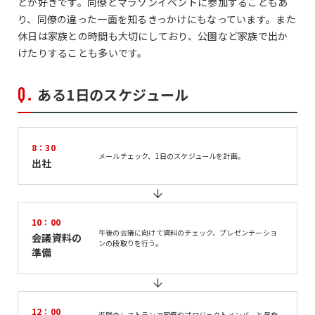
とが好きです。同僚とマラソンイベントに参加することもあ
り、同僚の違った一面を知るきっかけにもなっています。また
休日は家族との時間も大切にしており、公園など家族で出か
けたりすることも多いです。
ある1日のスケジュール
8：30
メールチェック、1日のスケジュールを計画。
出社
10：00
午後の会議に向けて資料のチェック、プレゼンテーショ
会議資料の
ンの段取りを行う。
準備
12：00
近隣のレストランで同僚やプロジェクトメンバーと昼食