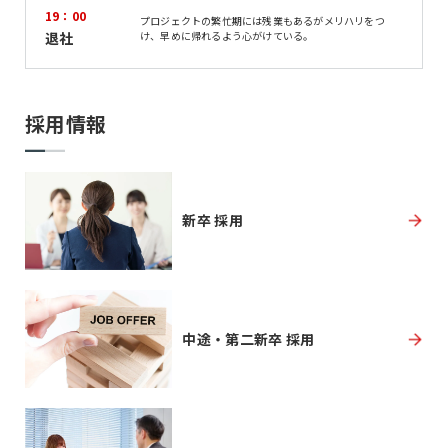
19：00
プロジェクトの繁忙期には残業もあるがメリハリをつ
退社
け、早めに帰れるよう心がけている。
採用情報
新卒 採用
中途・第二新卒 採用