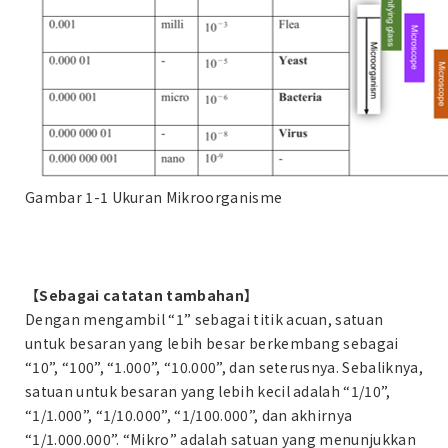
Gambar 1-1 Ukuran Mikroorganisme
【Sebagai catatan tambahan】
Dengan mengambil “1” sebagai titik acuan, satuan
untuk besaran yang lebih besar berkembang sebagai
“10”, “100”, “1.000”, “10.000”, dan seterusnya. Sebaliknya,
satuan untuk besaran yang lebih kecil adalah “1/10”,
“1/1.000”, “1/10.000”, “1/100.000”, dan akhirnya
“1/1.000.000”. “Mikro” adalah satuan yang menunjukkan