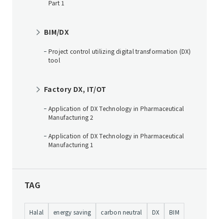
Part 1
BIM/DX
Project control utilizing digital transformation (DX)
tool
Factory DX, IT/OT
Application of DX Technology in Pharmaceutical
Manufacturing 2
Application of DX Technology in Pharmaceutical
Manufacturing 1
TAG
Halal
energy saving
carbon neutral
DX
BIM