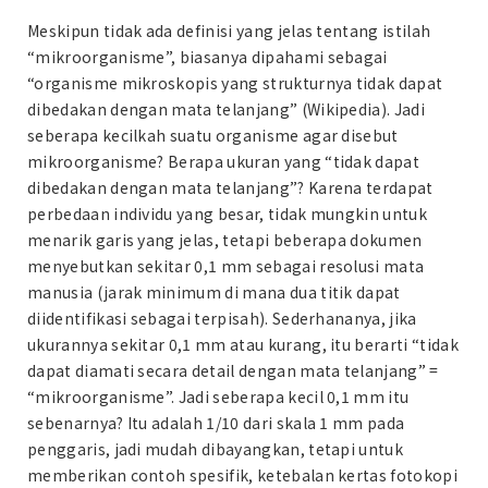
Meskipun tidak ada definisi yang jelas tentang istilah
“mikroorganisme”, biasanya dipahami sebagai
“organisme mikroskopis yang strukturnya tidak dapat
dibedakan dengan mata telanjang” (Wikipedia). Jadi
seberapa kecilkah suatu organisme agar disebut
mikroorganisme? Berapa ukuran yang “tidak dapat
dibedakan dengan mata telanjang”? Karena terdapat
perbedaan individu yang besar, tidak mungkin untuk
menarik garis yang jelas, tetapi beberapa dokumen
menyebutkan sekitar 0,1 mm sebagai resolusi mata
manusia (jarak minimum di mana dua titik dapat
diidentifikasi sebagai terpisah). Sederhananya, jika
ukurannya sekitar 0,1 mm atau kurang, itu berarti “tidak
dapat diamati secara detail dengan mata telanjang” =
“mikroorganisme”. Jadi seberapa kecil 0,1 mm itu
sebenarnya? Itu adalah 1/10 dari skala 1 mm pada
penggaris, jadi mudah dibayangkan, tetapi untuk
memberikan contoh spesifik, ketebalan kertas fotokopi