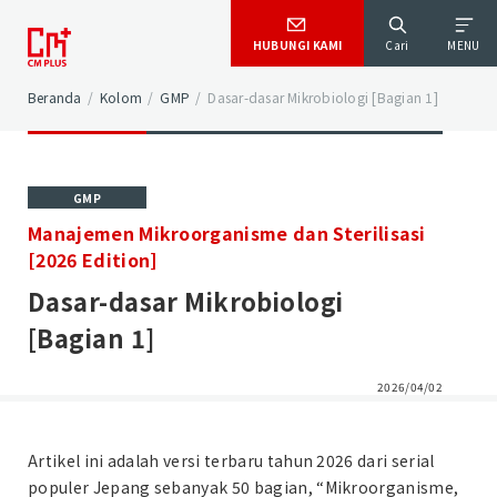
HUBUNGI KAMI
Cari
MENU
Beranda
/
Kolom
/
GMP
/
Dasar-dasar Mikrobiologi [Bagian 1]
GMP
Manajemen Mikroorganisme dan Sterilisasi
[2026 Edition]
Dasar-dasar Mikrobiologi
[Bagian 1]
2026/04/02
Artikel ini adalah versi terbaru tahun 2026 dari serial
populer Jepang sebanyak 50 bagian, “Mikroorganisme,