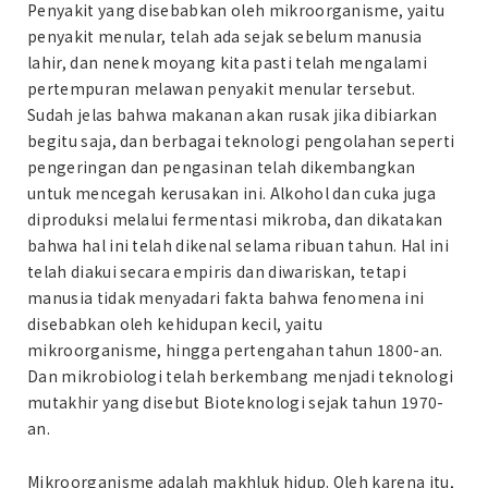
Penyakit yang disebabkan oleh mikroorganisme, yaitu
penyakit menular, telah ada sejak sebelum manusia
lahir, dan nenek moyang kita pasti telah mengalami
pertempuran melawan penyakit menular tersebut.
Sudah jelas bahwa makanan akan rusak jika dibiarkan
begitu saja, dan berbagai teknologi pengolahan seperti
pengeringan dan pengasinan telah dikembangkan
untuk mencegah kerusakan ini. Alkohol dan cuka juga
diproduksi melalui fermentasi mikroba, dan dikatakan
bahwa hal ini telah dikenal selama ribuan tahun. Hal ini
telah diakui secara empiris dan diwariskan, tetapi
manusia tidak menyadari fakta bahwa fenomena ini
disebabkan oleh kehidupan kecil, yaitu
mikroorganisme, hingga pertengahan tahun 1800-an.
Dan mikrobiologi telah berkembang menjadi teknologi
mutakhir yang disebut Bioteknologi sejak tahun 1970-
an.
Mikroorganisme adalah makhluk hidup. Oleh karena itu,