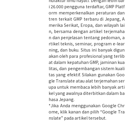
nufaktur ilmu hayati. Dengan lebih dar
i 26.000 pengguna terdaftar, GMP Platf
orm memperkenalkan peraturan dan
tren terkait GMP terbaru di Jepang, A
merika Serikat, Eropa, dan wilayah lai
n, bersama dengan artikel terjemaha
n dan penjelasan tentang pedoman, a
rtikel teknis, seminar, program e-lear
ning, dan buku. Situs ini banyak digun
akan oleh para profesional yang terlib
at dalam kepatuhan GMP, jaminan kua
litas, dan pengembangan sistem kuali
tas yang efektif. Silakan gunakan Goo
gle Translate atau alat terjemahan ser
upa untuk membaca lebih banyak arti
kel yang awalnya diterbitkan dalam ba
hasa Jepang.
*Jika Anda menggunakan Google Chr
ome, klik kanan dan pilih “Google Tra
nslate” pada artikel tersebut.