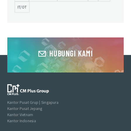
IT/OT
HUBUNGI KAMI
Kantor Pusat Grup | Singapura
Kantor Pusat Jepang
Kantor Vietnam
Kantor Indonesia