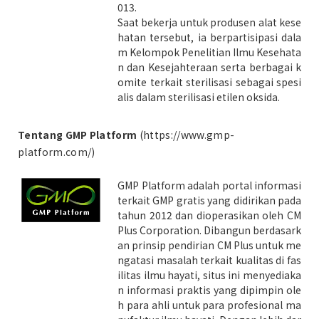
013.
Saat bekerja untuk produsen alat kese
hatan tersebut, ia berpartisipasi dala
m Kelompok Penelitian Ilmu Kesehata
n dan Kesejahteraan serta berbagai k
omite terkait sterilisasi sebagai spesi
alis dalam sterilisasi etilen oksida.
Tentang GMP Platform
(
https://www.gmp-
platform.com/
)
GMP Platform adalah portal informasi
terkait GMP gratis yang didirikan pada
tahun 2012 dan dioperasikan oleh CM
Plus Corporation. Dibangun berdasark
an prinsip pendirian CM Plus untuk me
ngatasi masalah terkait kualitas di fas
ilitas ilmu hayati, situs ini menyediaka
n informasi praktis yang dipimpin ole
h para ahli untuk para profesional ma