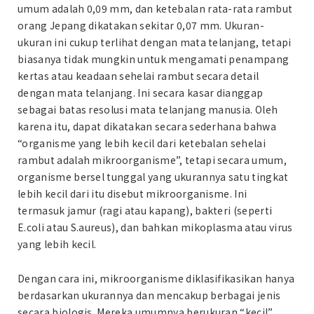
umum adalah 0,09 mm, dan ketebalan rata-rata rambut
orang Jepang dikatakan sekitar 0,07 mm. Ukuran-
ukuran ini cukup terlihat dengan mata telanjang, tetapi
biasanya tidak mungkin untuk mengamati penampang
kertas atau keadaan sehelai rambut secara detail
dengan mata telanjang. Ini secara kasar dianggap
sebagai batas resolusi mata telanjang manusia. Oleh
karena itu, dapat dikatakan secara sederhana bahwa
“organisme yang lebih kecil dari ketebalan sehelai
rambut adalah mikroorganisme”, tetapi secara umum,
organisme bersel tunggal yang ukurannya satu tingkat
lebih kecil dari itu disebut mikroorganisme. Ini
termasuk jamur (ragi atau kapang), bakteri (seperti
E.coli atau S.aureus), dan bahkan mikoplasma atau virus
yang lebih kecil.
Dengan cara ini, mikroorganisme diklasifikasikan hanya
berdasarkan ukurannya dan mencakup berbagai jenis
secara biologis. Mereka umumnya berukuran “kecil”,