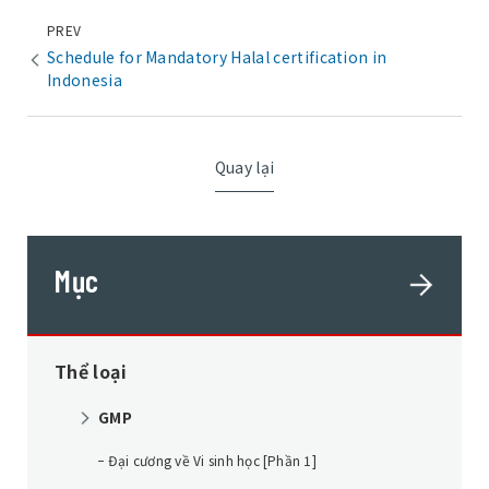
PREV
Schedule for Mandatory Halal certification in
Indonesia
Quay lại
Mục
Thể loại
GMP
Đại cương về Vi sinh học [Phần 1]