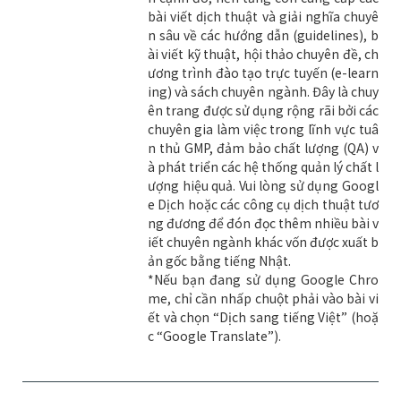
bài viết dịch thuật và giải nghĩa chuyê
n sâu về các hướng dẫn (guidelines), b
ài viết kỹ thuật, hội thảo chuyên đề, ch
ương trình đào tạo trực tuyến (e-learn
ing) và sách chuyên ngành. Đây là chuy
ên trang được sử dụng rộng rãi bởi các
chuyên gia làm việc trong lĩnh vực tuâ
n thủ GMP, đảm bảo chất lượng (QA) v
à phát triển các hệ thống quản lý chất l
ượng hiệu quả. Vui lòng sử dụng Googl
e Dịch hoặc các công cụ dịch thuật tươ
ng đương để đón đọc thêm nhiều bài v
iết chuyên ngành khác vốn được xuất b
ản gốc bằng tiếng Nhật.
*Nếu bạn đang sử dụng Google Chro
me, chỉ cần nhấp chuột phải vào bài vi
ết và chọn “Dịch sang tiếng Việt” (hoặ
c “Google Translate”).