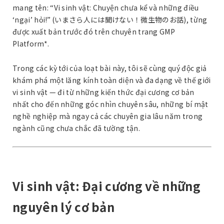
mang tên: “Vi sinh vật: Chuyện chưa kể và những điều
‘ngại’ hỏi!” (いまさら人には聞けない！微生物のお話), từng
được xuất bản trước đó trên chuyên trang GMP
Platform*.
Trong các kỳ tới của loạt bài này, tôi sẽ cùng quý độc giả
khám phá một lăng kính toàn diện và đa dạng về thế giới
vi sinh vật — đi từ những kiến thức đại cương cơ bản
nhất cho đến những góc nhìn chuyên sâu, những bí mật
nghề nghiệp mà ngay cả các chuyên gia lâu năm trong
ngành cũng chưa chắc đã tường tận.
Vi sinh vật: Đại cương về những
nguyên lý cơ bản