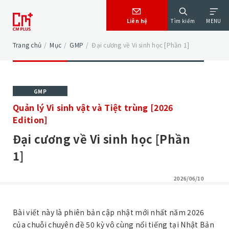
Liên hệ
Tìm kiếm
MENU
Trang chủ
/
Mục
/
GMP
/
Đại cương về Vi sinh học [Phần 1]
GMP
Quản lý Vi sinh vật và Tiệt trùng [2026
Edition]
Đại cương về Vi sinh học [Phần
1]
2026/06/10
Bài viết này là phiên bản cập nhật mới nhất năm 2026
của chuỗi chuyên đề 50 kỳ vô cùng nổi tiếng tại Nhật Bản