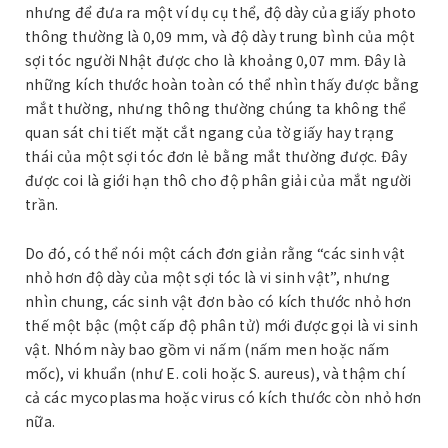
nhưng để đưa ra một ví dụ cụ thể, độ dày của giấy photo
thông thường là 0,09 mm, và độ dày trung bình của một
sợi tóc người Nhật được cho là khoảng 0,07 mm. Đây là
những kích thước hoàn toàn có thể nhìn thấy được bằng
mắt thường, nhưng thông thường chúng ta không thể
quan sát chi tiết mặt cắt ngang của tờ giấy hay trạng
thái của một sợi tóc đơn lẻ bằng mắt thường được. Đây
được coi là giới hạn thô cho độ phân giải của mắt người
trần.
Do đó, có thể nói một cách đơn giản rằng “các sinh vật
nhỏ hơn độ dày của một sợi tóc là vi sinh vật”, nhưng
nhìn chung, các sinh vật đơn bào có kích thước nhỏ hơn
thế một bậc (một cấp độ phân tử) mới được gọi là vi sinh
vật. Nhóm này bao gồm vi nấm (nấm men hoặc nấm
mốc), vi khuẩn (như E. coli hoặc S. aureus), và thậm chí
cả các mycoplasma hoặc virus có kích thước còn nhỏ hơn
nữa.