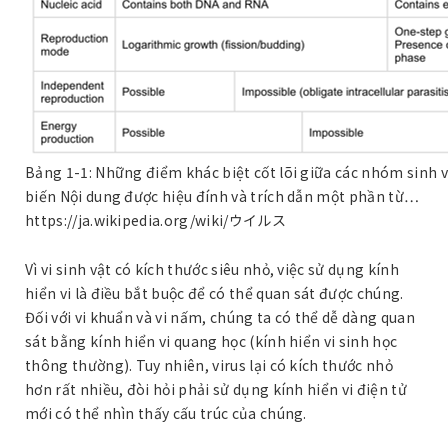
Bảng 1-1: Những điểm khác biệt cốt lõi giữa các nhóm sinh 
biến Nội dung được hiệu đính và trích dẫn một phần từ…
https://ja.wikipedia.org/wiki/ウイルス
Vì vi sinh vật có kích thước siêu nhỏ, việc sử dụng kính
hiển vi là điều bắt buộc để có thể quan sát được chúng.
Đối với vi khuẩn và vi nấm, chúng ta có thể dễ dàng quan
sát bằng kính hiển vi quang học (kính hiển vi sinh học
thông thường). Tuy nhiên, virus lại có kích thước nhỏ
hơn rất nhiều, đòi hỏi phải sử dụng kính hiển vi điện tử
mới có thể nhìn thấy cấu trúc của chúng.