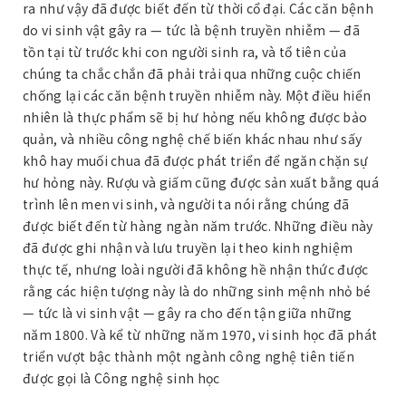
ra như vậy đã được biết đến từ thời cổ đại. Các căn bệnh
do vi sinh vật gây ra — tức là bệnh truyền nhiễm — đã
tồn tại từ trước khi con người sinh ra, và tổ tiên của
chúng ta chắc chắn đã phải trải qua những cuộc chiến
chống lại các căn bệnh truyền nhiễm này. Một điều hiển
nhiên là thực phẩm sẽ bị hư hỏng nếu không được bảo
quản, và nhiều công nghệ chế biến khác nhau như sấy
khô hay muối chua đã được phát triển để ngăn chặn sự
hư hỏng này. Rượu và giấm cũng được sản xuất bằng quá
trình lên men vi sinh, và người ta nói rằng chúng đã
được biết đến từ hàng ngàn năm trước. Những điều này
đã được ghi nhận và lưu truyền lại theo kinh nghiệm
thực tế, nhưng loài người đã không hề nhận thức được
rằng các hiện tượng này là do những sinh mệnh nhỏ bé
— tức là vi sinh vật — gây ra cho đến tận giữa những
năm 1800. Và kể từ những năm 1970, vi sinh học đã phát
triển vượt bậc thành một ngành công nghệ tiên tiến
được gọi là Công nghệ sinh học