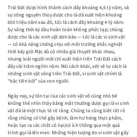
Trái Đất được hình thành cách đây khoảng 4,6 tỷ năm, và
sự sống nguyên thủy được cho là đã xuất hiện khoảng
600 triệu năm sau đó, tức là cách đây khoảng 4 tỷ năm.
Sự sống thời kỳ đầu hoàn toàn không phức tạp; chúng
được cho là các sinh vật đơn bào — tức là các vi sinh vật
— có khả năng chống chịu với môi trường khắc nghiệt
thời bấy giờ. Mặc dù có nhiều giả thuyết khác nhau,
nhưng loài người mới chỉ xuất hiện trên Trái Đất cách
đây vài trăm nghìn năm. Nói cách khác, xét về tư cách là
những sinh vật sống trên Trái Đất, vi sinh vật chính là
“bậc tiền bối” của con người.
Ngày nay, sự tồn tại của các sinh vật vô cùng nhỏ bé
không thể nhìn thấy bằng mắt thường được gọi là vi sinh
vật đã là một thực tế rõ ràng. Chúng ta cũng biết rất rõ
rằng chúng có thể gây bệnh, làm hư hỏng thực phẩm,
hoặc tạo ra các chất có hại/có ích thông qua một quá
trình gọi là lên men. Những hiện tượng do vi sinh vật gây