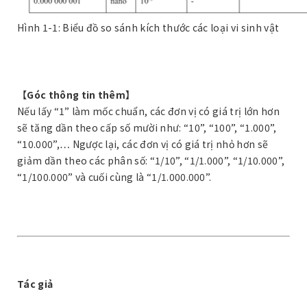
Hình 1-1: Biểu đồ so sánh kích thước các loại vi sinh vật
【Góc thông tin thêm】
Nếu lấy “1” làm mốc chuẩn, các đơn vị có giá trị lớn hơn
sẽ tăng dần theo cấp số mười như: “10”, “100”, “1.000”,
“10.000”,… Ngược lại, các đơn vị có giá trị nhỏ hơn sẽ
giảm dần theo các phân số: “1/10”, “1/1.000”, “1/10.000”,
“1/100.000” và cuối cùng là “1/1.000.000”.
Tác giả