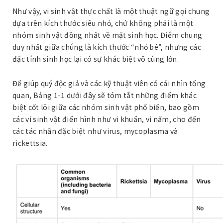
Như vậy, vi sinh vật thực chất là một thuật ngữ gọi chung
dựa trên kích thước siêu nhỏ, chứ không phải là một
nhóm sinh vật đồng nhất về mặt sinh học. Điểm chung
duy nhất giữa chúng là kích thước “nhỏ bé”, nhưng các
đặc tính sinh học lại có sự khác biệt vô cùng lớn.
Để giúp quý độc giả và các kỹ thuật viên có cái nhìn tổng
quan, Bảng 1-1 dưới đây sẽ tóm tắt những điểm khác
biệt cốt lõi giữa các nhóm sinh vật phổ biến, bao gồm
các vi sinh vật điển hình như vi khuẩn, vi nấm, cho đến
các tác nhân đặc biệt như virus, mycoplasma và
rickettsia.