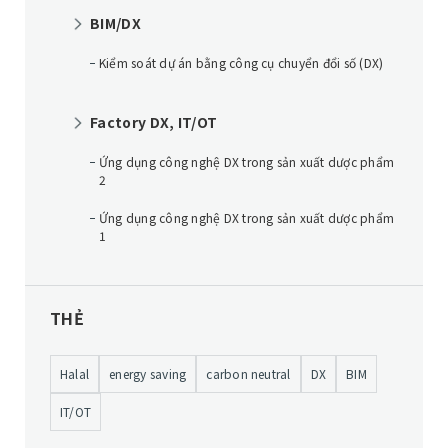
BIM/DX
Kiểm soát dự án bằng công cụ chuyển đổi số (DX)
Factory DX, IT/OT
Ứng dụng công nghệ DX trong sản xuất dược phẩm
2
Ứng dụng công nghệ DX trong sản xuất dược phẩm
1
THẺ
Halal
energy saving
carbon neutral
DX
BIM
IT/OT