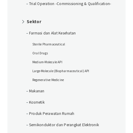
Trial Operation -Commissioning & Qualification-
Sektor
Farmasi dan Alat Kesehatan
Sterile Pharmaceutical
Oral Drugs
Medium-Molecule API
Large-Molecule (Biopharmaceutical) API
Regenerative Medicine
Makanan
Kosmetik
Produk Perawatan Rumah
Semikonduktor dan Perangkat Elektronik