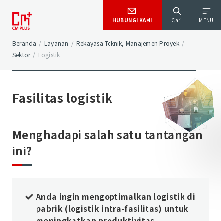
HUBUNGI KAMI
Cari
MENU
Beranda
/
Layanan
/
Rekayasa Teknik, Manajemen Proyek
/
Sektor
/
Logistik
Fasilitas logistik
Menghadapi salah satu tantangan
ini?
Anda ingin mengoptimalkan logistik di
pabrik (logistik intra-fasilitas) untuk
meningkatkan produktivitas.