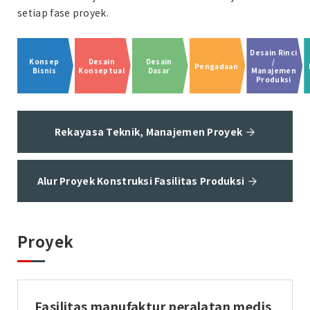
setiap fase proyek.
Desain Rinci
Konsep
Desain
Desain
/
Pengadaan
Bisnis
Konseptual
Dasar
Manajemen
Produksi
Rekayasa Teknik, Manajemen Proyek
Alur Proyek Konstruksi Fasilitas Produksi
Proyek
Fasilitas manufaktur peralatan medis