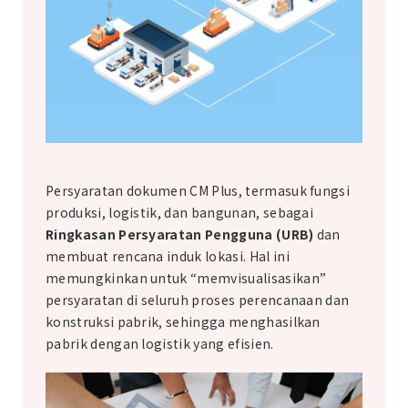
Persyaratan dokumen CM Plus, termasuk fungsi
produksi, logistik, dan bangunan, sebagai
Ringkasan Persyaratan Pengguna (URB)
dan
membuat
rencana induk lokasi.
Hal ini
memungkinkan untuk “memvisualisasikan”
persyaratan di seluruh proses perencanaan dan
konstruksi pabrik, sehingga menghasilkan
pabrik dengan logistik yang efisien.