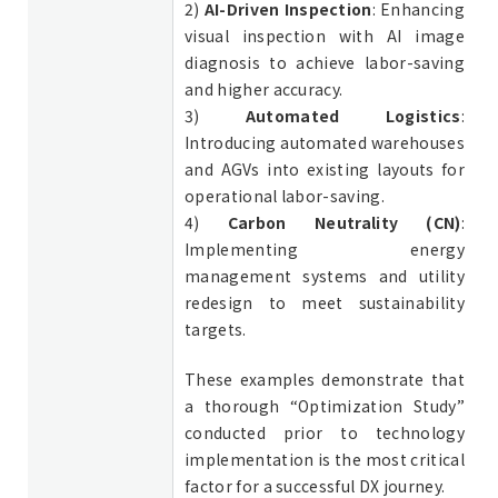
2)
AI-Driven Inspection
: Enhancing
visual inspection with AI image
diagnosis to achieve labor-saving
and higher accuracy.
3)
Automated Logistics
:
Introducing automated warehouses
and AGVs into existing layouts for
operational labor-saving.
4)
Carbon Neutrality (CN)
:
Implementing energy
management systems and utility
redesign to meet sustainability
targets.
These examples demonstrate that
a thorough “Optimization Study”
conducted prior to technology
implementation is the most critical
factor for a successful DX journey.