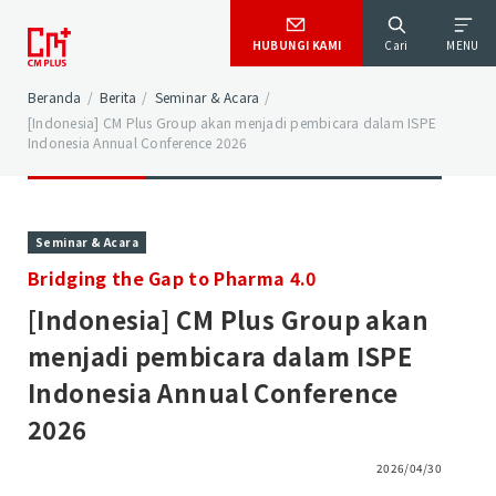
HUBUNGI KAMI
Cari
MENU
Beranda
/
Berita
/
Seminar & Acara
/
[Indonesia] CM Plus Group akan menjadi pembicara dalam ISPE
Indonesia Annual Conference 2026
Seminar & Acara
Bridging the Gap to Pharma 4.0
[Indonesia] CM Plus Group akan
menjadi pembicara dalam ISPE
Indonesia Annual Conference
2026
2026/04/30