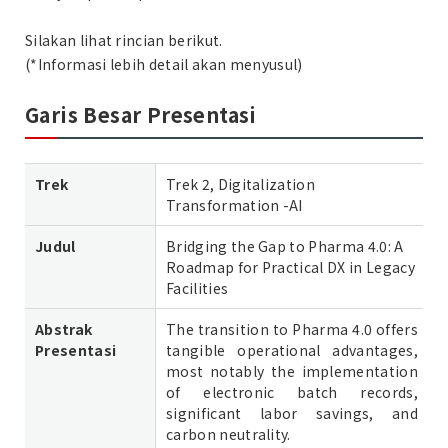
Silakan lihat rincian berikut.
(*Informasi lebih detail akan menyusul)
Garis Besar Presentasi
Trek
Trek 2, Digitalization
Transformation -AI
Judul
Bridging the Gap to Pharma 4.0: A
Roadmap for Practical DX in Legacy
Facilities
Abstrak
The transition to Pharma 4.0 offers
Presentasi
tangible operational advantages,
most notably the implementation
of electronic batch records,
significant labor savings, and
carbon neutrality.