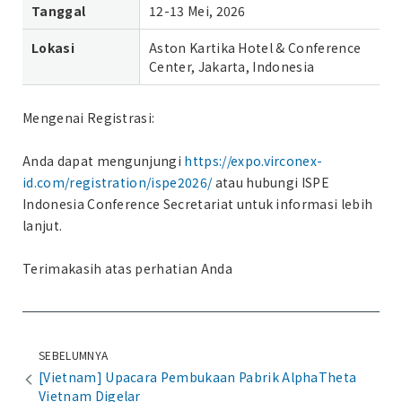
Tanggal
12-13 Mei, 2026
Lokasi
Aston Kartika Hotel & Conference
Center, Jakarta, Indonesia
Mengenai Registrasi:
Anda dapat mengunjungi
https://expo.virconex-
id.com/registration/ispe2026/
atau hubungi ISPE
Indonesia Conference Secretariat untuk informasi lebih
lanjut.
Terimakasih atas perhatian Anda
SEBELUMNYA
[Vietnam] Upacara Pembukaan Pabrik AlphaTheta
Vietnam Digelar