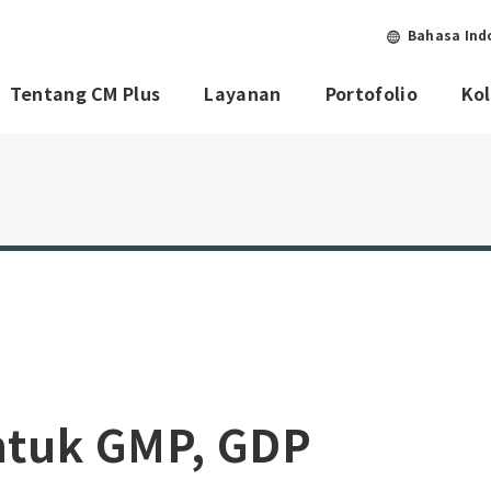
Bahasa Ind
Tentang CM Plus
Layanan
Portofolio
Ko
ntuk GMP, GDP