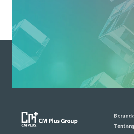
Berand
Tentang