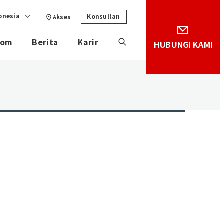
onesia
Konsultan
Akses
lom
Berita
Karir
HUBUNGI KAMI