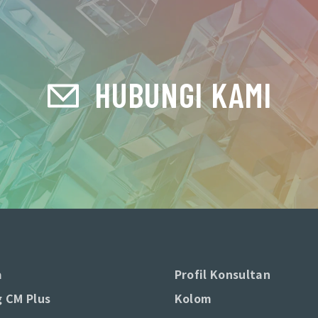
HUBUNGI KAMI
a
Profil Konsultan
 CM Plus
Kolom