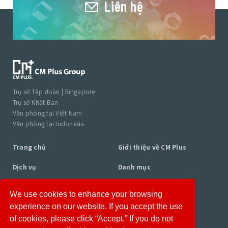
Liên hệ
Trụ sở Tập đoàn | Singapore
Trụ sở Nhật Bản
Văn phòng tại Việt Nam
Văn phòng tại Indonesia
Trang chủ
Giới thiệu về CM Plus
Dịch vụ
Danh mục
Hồ sơ Chuyên gia tư vấn
Mục
We use cookies to enhance your browsing
experience on our website. If you accept the use
Tin tức
Tuyển dụng
of cookies, please click “Accept.” If you do not