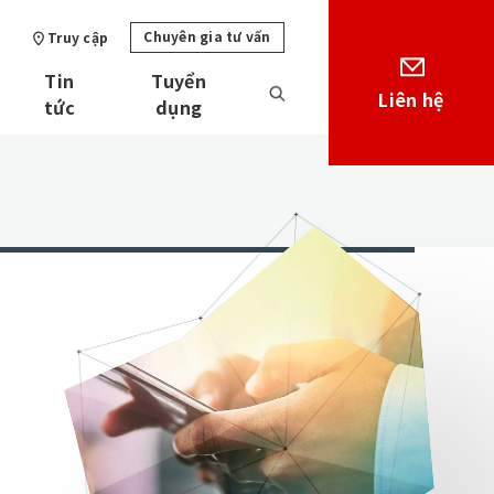
Chuyên gia tư vấn
Truy cập
Tin
Tuyển
Liên hệ
tức
dụng