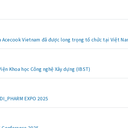
 Acecook Vietnam đã được long trọng tổ chức tại Việt Na
 Viện Khoa học Công nghệ Xây dựng (IBST)
MEDI_PHARM EXPO 2025
l Conference 2025