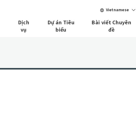
Vietnamese
M
Dịch
Dự án Tiêu
Bài viết Chuyên
vụ
biểu
đề