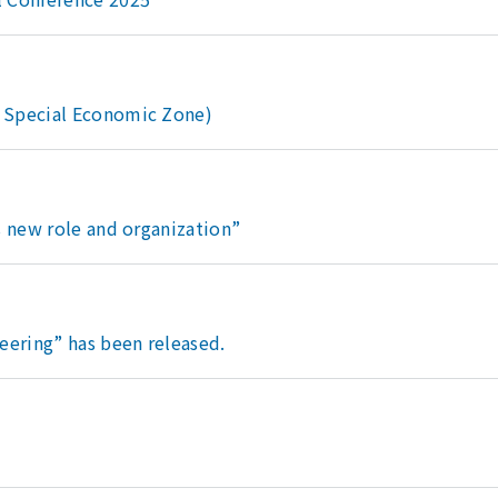
e Special Economic Zone)
s new role and organization”
eering” has been released.