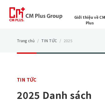
Giới thiệu về C
Plus
Trang chủ
/
TIN TỨC
/
2025
TIN TỨC
2025 Danh sách