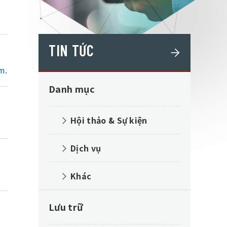
TIN TỨC
m.
Danh mục
Hội thảo & Sự kiện
Dịch vụ
Khác
Lưu trữ